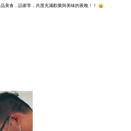
品美食，話家常，共度充滿歡樂與美味的夜晚！！ 