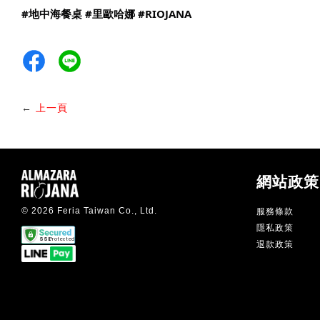
#地中海餐桌
#里歐哈娜
#RIOJANA
←
上一頁
網站政策
© 2026 Feria Taiwan Co., Ltd.
服務條款
隱私政策
退款政策