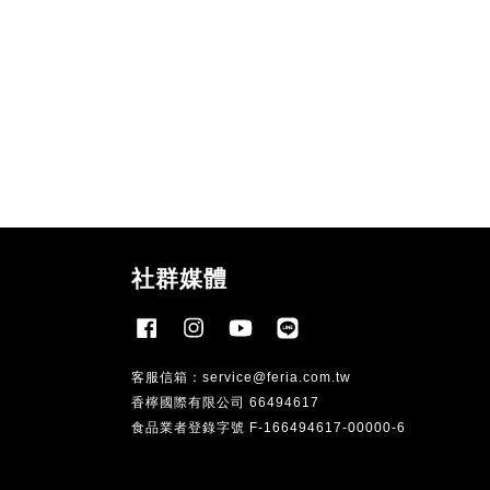
社群媒體
Facebook
Instagram
YouTube
Line
客服信箱：
service@feria.com.tw
香檸國際有限公司 66494617
食品業者登錄字號 F-166494617-00000-6