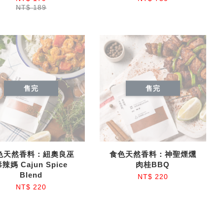
NT$ 189
售完
售完
色天然香料：紐奧良巫
食色天然香料：神聖煙燻
辣媽 Cajun Spice
肉桂BBQ
Blend
NT$ 220
NT$ 220