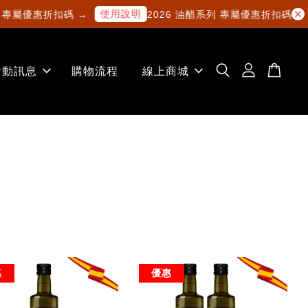
使用說明
專屬優惠折扣碼 →
2026 油醋系列 專屬優惠折扣碼 →
活動訊息
購物流程
線上商城
惠
優惠