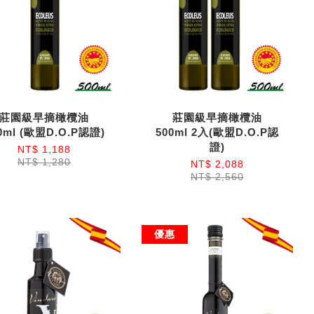
莊園級早摘橄欖油
莊園級早摘橄欖油
0ml (歐盟D.O.P認證)
500ml 2入(歐盟D.O.P認
證)
NT$ 1,188
NT$ 1,280
NT$ 2,088
NT$ 2,560
優惠