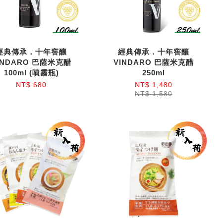
經典傳承．十年窖釀
經典傳承．十年窖釀
INDARO 巴薩米克醋
VINDARO 巴薩米克醋
100ml (噴霧瓶)
250ml
NT$ 680
NT$ 1,480
NT$ 1,580