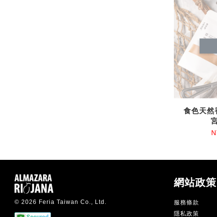
食色天然
N
網站政策
© 2026 Feria Taiwan Co., Ltd.
服務條款
隱私政策