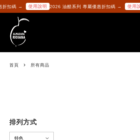
使用說明
使用說明
折扣碼 →
2026 油醋系列 專屬優惠折扣碼 →
›
首頁
所有商品
排列方式