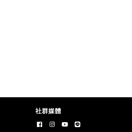
社群媒體
Facebook
Instagram
YouTube
Line