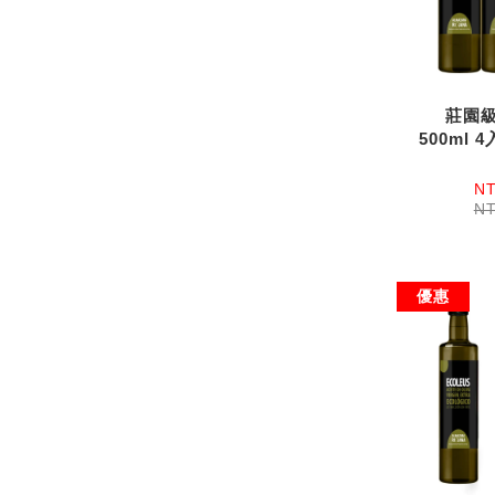
莊園
500ml 
NT
NT
優惠