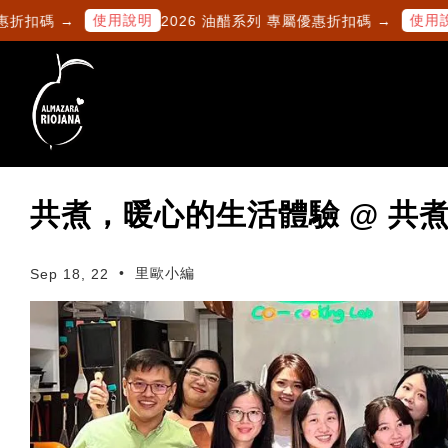
使用說明
使用說明
扣碼 →
2026 油醋系列 專屬優惠折扣碼 →
共煮，暖心的生活體驗 @ 共
•
里歐小編
Sep 18, 22