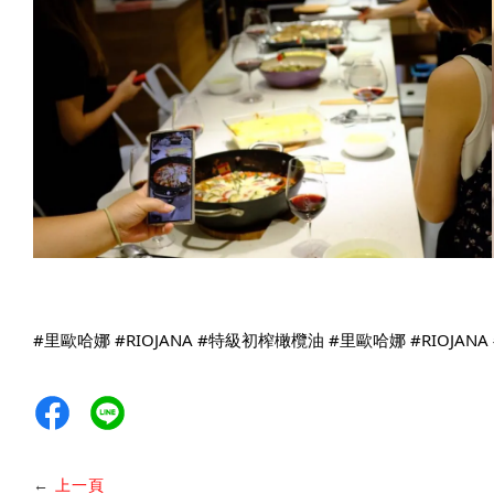
#里歐哈娜
#RIOJANA
#特級初榨橄欖油
#里歐哈娜
#RIOJANA
←
上一頁