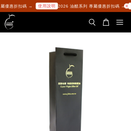
使用說明
專屬優惠折扣碼 →
2026 油醋系列 專屬優惠折扣碼 →