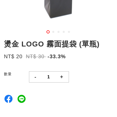
燙金 LOGO 霧面提袋 (單瓶)
NT$ 20
NT$ 30
-33.3%
數量
-
+