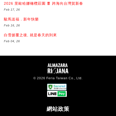
2026 里歐哈娜橄欖莊園 🧧 跨海向台灣賀新春
Feb 17, 26
駿馬送福．新年快樂
Feb 16, 26
白雪披覆之後, 就是春天的到來
Feb 04, 26
© 2026 Feria Taiwan Co., Ltd.
網站政策