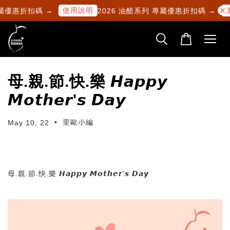
使用說明
專屬優惠折扣碼 →
2026 油醋系列 專屬優惠折扣碼 →
母.親.節.快.樂 𝙃𝙖𝙥𝙥𝙮
𝙈𝙤𝙩𝙝𝙚𝙧'𝙨 𝘿𝙖𝙮
•
里歐小編
May 10, 22
母.親.節.快.樂 𝙃𝙖𝙥𝙥𝙮 𝙈𝙤𝙩𝙝𝙚𝙧'𝙨 𝘿𝙖𝙮