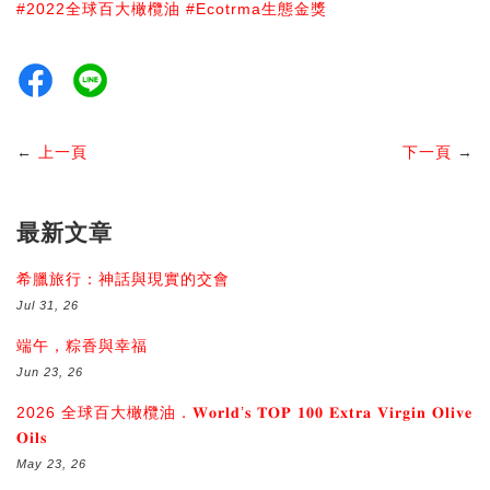
#2022全球百大橄欖油
#Ecotrma生態金獎
←
上一頁
下一頁
→
最新文章
希臘旅行：神話與現實的交會
Jul 31, 26
端午，粽香與幸福
Jun 23, 26
2026 全球百大橄欖油．𝐖𝐨𝐫𝐥𝐝’𝐬 𝐓𝐎𝐏 𝟏𝟎𝟎 𝐄𝐱𝐭𝐫𝐚 𝐕𝐢𝐫𝐠𝐢𝐧 𝐎𝐥𝐢𝐯𝐞
𝐎𝐢𝐥𝐬
May 23, 26