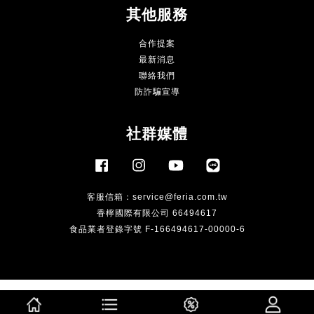
其他服務
合作提案
最新消息
聯絡我們
防詐騙宣導
社群媒體
Facebook
Instagram
YouTube
Line
客服信箱：
service@feria.com.tw
香檸國際有限公司 66494617
食品業者登錄字號 F-166494617-00000-6