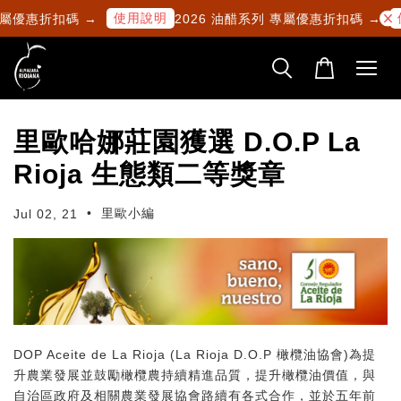
使用說明
專屬優惠折扣碼 →
2026 油醋系列 專屬優惠折扣碼 →
里歐哈娜莊園獲選 D.O.P La
Rioja 生態類二等獎章
•
里歐小編
Jul 02, 21
DOP Aceite de La Rioja (La Rioja D.O.P 橄欖油協會)為提
升農業發展並鼓勵橄欖農持續精進品質，提升橄欖油價值，與
自治區政府及相關農業發展協會路續有各式合作，並於五年前